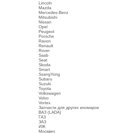
Lincoln
Mazda
Mercedes-Benz
Mitsubishi
Nissan
Opel
Peugeot
Porsche
Ravon
Renault
Rover
Saab
Seat
Skoda
Smart
SsangYong
Subaru
Suzuki
Toyota
Volkswagen
Volvo
Vortex
Запчасти для других иномарок
ВАЗ (LADA)
ГАЗ
ЗАЗ
ИЖ
Москвич