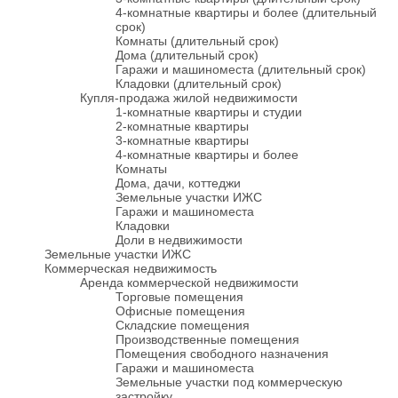
4-комнатные квартиры и более (длительный
срок)
Комнаты (длительный срок)
Дома (длительный срок)
Гаражи и машиноместа (длительный срок)
Кладовки (длительный срок)
Купля-продажа жилой недвижимости
1-комнатные квартиры и студии
2-комнатные квартиры
3-комнатные квартиры
4-комнатные квартиры и более
Комнаты
Дома, дачи, коттеджи
Земельные участки ИЖС
Гаражи и машиноместа
Кладовки
Доли в недвижимости
Земельные участки ИЖС
Коммерческая недвижимость
Аренда коммерческой недвижимости
Торговые помещения
Офисные помещения
Складские помещения
Производственные помещения
Помещения свободного назначения
Гаражи и машиноместа
Земельные участки под коммерческую
застройку