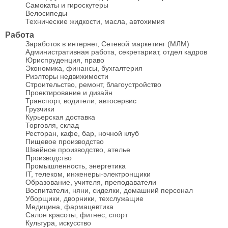
Самокаты и гироскутеры
Велосипеды
Технические жидкости, масла, автохимия
Работа
Заработок в интернет, Сетевой маркетинг (МЛМ)
Административная работа, секретариат, отдел кадров
Юриспруденция, право
Экономика, финансы, бухгалтерия
Риэлторы недвижимости
Строительство, ремонт, благоустройство
Проектирование и дизайн
Транспорт, водители, автосервис
Грузчики
Курьерская доставка
Торговля, склад
Ресторан, кафе, бар, ночной клуб
Пищевое производство
Швейное производство, ателье
Производство
Промышленность, энергетика
IT, телеком, инженеры-электронщики
Образование, учителя, преподаватели
Воспитатели, няни, сиделки, домашний персонал
Уборщики, дворники, техслужащие
Медицина, фармацевтика
Салон красоты, фитнес, спорт
Культура, искусство