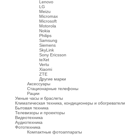
Lenovo
LG
Meizu
Micromax
Microsoft
Motorola
Nokia
Philips
Samsung
Siemens
SkyLink
Sony Ericsson
teXet
Vertu
Xiaomi
ZTE
Другие марки
Аксессуары
Стационарные телефоны
Рации
Умные часы и браслеты
Климатическая техника, кондиционеры и обогреватели
Бытовая техника
Телевизоры и проекторы
Видеотехника
Аудиотехника
Фототехника
Компактные фотоаппараты