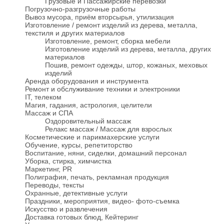
Грузовые и Пассажирские перевозки
Погрузочно-разгрузочные работы
Вывоз мусора, приём вторсырья, утилизация
Изготовление / ремонт изделий из дерева, металла,
текстиля и других материалов
Изготовление, ремонт, сборка мебели
Изготовление изделий из дерева, металла, других
материалов
Пошив, ремонт одежды, штор, кожаных, меховых
изделий
Аренда оборудования и инструмента
Ремонт и обслуживание техники и электроники
IT, телеком
Магия, гадания, астрология, целители
Массаж и СПА
Оздоровительный массаж
Релакс массаж / Массаж для взрослых
Косметические и парикмахерские услуги
Обучение, курсы, репетиторство
Воспитание, няни, сиделки, домашний персонал
Уборка, стирка, химчистка
Маркетинг, PR
Полиграфия, печать, рекламная продукция
Переводы, тексты
Охранные, детективные услуги
Праздники, мероприятия, видео- фото-съемка
Искусство и развлечения
Доставка готовых блюд, Кейтеринг