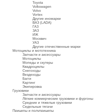
Toyota
Volkswagen
Volvo
Vortex
Другие иномарки
ВАЗ (LADA)
ГАЗ
ЗАЗ
ИЖ
Москвич
УАЗ
Другие отечественные марки
Мотоциклы и мототехника
Запчасти и аксессуары
Мотоциклы
Мопеды и скутеры
Квадроциклы
Снегоходы
Вездеходы
Багги
Картинг
Экипировка
Грузовики
Запчасти и аксессуары
Лёгкие коммерческие грузовики и фургоны
Средние и тяжелые грузовики
Седельные тягачи
Прицепы и полуприцепы