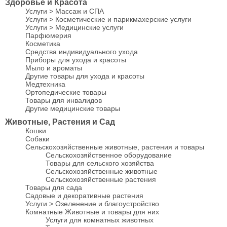
Здоровье и Красота
Услуги > Массаж и СПА
Услуги > Косметические и парикмахерские услуги
Услуги > Медицинские услуги
Парфюмерия
Косметика
Средства индивидуального ухода
Приборы для ухода и красоты
Мыло и ароматы
Другие товары для ухода и красоты
Медтехника
Ортопедические товары
Товары для инвалидов
Другие медицинские товары
Животные, Растения и Сад
Кошки
Собаки
Сельскохозяйственные животные, растения и товары
Сельскохозяйственное оборудование
Товары для сельского хозяйства
Сельскохозяйственные животные
Сельскохозяйственные растения
Товары для сада
Садовые и декоративные растения
Услуги > Озеленение и благоустройство
Комнатные Животные и товары для них
Услуги для комнатных животных