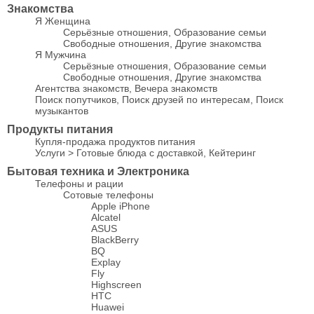
Знакомства
Я Женщина
Серьёзные отношения, Образование семьи
Свободные отношения, Другие знакомства
Я Мужчина
Серьёзные отношения, Образование семьи
Свободные отношения, Другие знакомства
Агентства знакомств, Вечера знакомств
Поиск попутчиков, Поиск друзей по интересам, Поиск
музыкантов
Продукты питания
Купля-продажа продуктов питания
Услуги > Готовые блюда с доставкой, Кейтеринг
Бытовая техника и Электроника
Телефоны и рации
Сотовые телефоны
Apple iPhone
Alcatel
ASUS
BlackBerry
BQ
Explay
Fly
Highscreen
HTC
Huawei