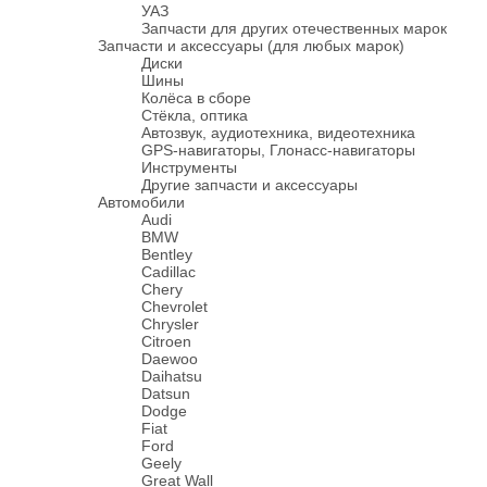
УАЗ
Запчасти для других отечественных марок
Запчасти и аксессуары (для любых марок)
Диски
Шины
Колёса в сборе
Стёкла, оптика
Автозвук, аудиотехника, видеотехника
GPS-навигаторы, Глонасс-навигаторы
Инструменты
Другие запчасти и аксессуары
Автомобили
Audi
BMW
Bentley
Cadillac
Chery
Chevrolet
Chrysler
Citroen
Daewoo
Daihatsu
Datsun
Dodge
Fiat
Ford
Geely
Great Wall