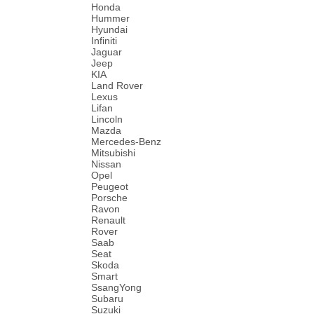
Honda
Hummer
Hyundai
Infiniti
Jaguar
Jeep
KIA
Land Rover
Lexus
Lifan
Lincoln
Mazda
Mercedes-Benz
Mitsubishi
Nissan
Opel
Peugeot
Porsche
Ravon
Renault
Rover
Saab
Seat
Skoda
Smart
SsangYong
Subaru
Suzuki