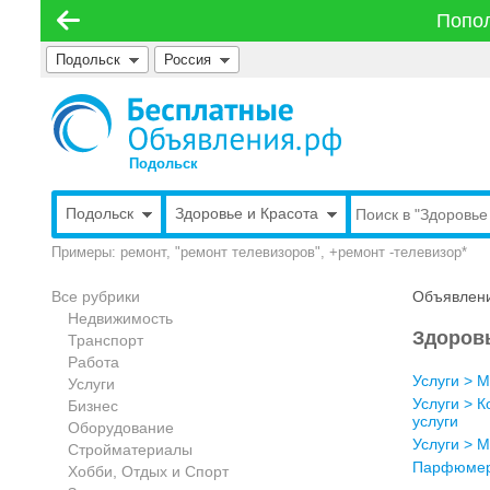
Попол
Подольск
Россия
Подольск
Подольск
Здоровье и Красота
Примеры: ремонт, "ремонт телевизоров", +ремонт -телевизор*
Все рубрики
Объявлени
Недвижимость
Здоровь
Транспорт
Работа
Услуги > 
Услуги
Услуги > 
Бизнес
услуги
Оборудование
Услуги > 
Стройматериалы
Парфюме
Хобби, Отдых и Спорт