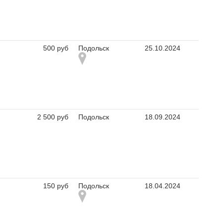
500 руб
Подольск
25.10.2024
2 500 руб
Подольск
18.09.2024
150 руб
Подольск
18.04.2024