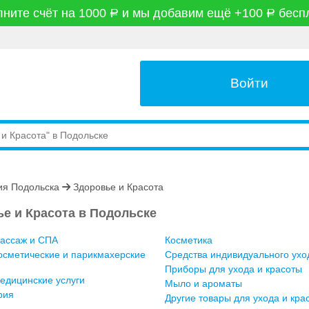
ните счёт на 1000
и мы добавим ещё +100
бесп
руб
руб
Войти
я Подольска
Здоровье и Красота
е и Красота в Подольске
Массаж и СПА
Косметика
Косметические и парикмахерские
Средства индивидуального ухо
Приборы для ухода и красоты
Медицинские услуги
Мыло и ароматы
рия
Другие товары для ухода и кра