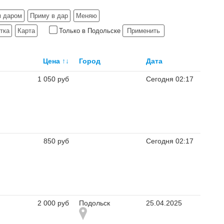
 даром
Приму в дар
Меняю
тка
Карта
Только в Подольске
Применить
Цена
↑↓
Город
Дата
1 050 руб
Сегодня 02:17
850 руб
Сегодня 02:17
2 000 руб
Подольск
25.04.2025