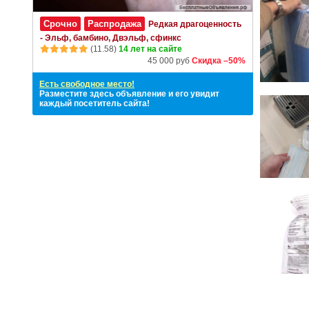
Срочно
Распродажа
Редкая драгоценность
- Эльф, бамбино, Двэльф, сфинкс
(11.58)
14 лет на сайте
45 000 руб
Скидка –50%
Есть свободное место!
Разместите здесь объявление и его увидит
каждый посетитель сайта!