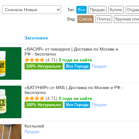
:
Тип:
Все
Продаю
Куплю
Отдам
Вид:
Список
Плитка
Крупная пли
Заголовок
«ВАСИР» от геморроя | Доставка по Москве и
РФ - бесплатно
(4.71)
3 года на сайте
100% Натурально
Все Города
Продаю
«БАТУНИР» от МКБ | Доставка по Москве и РФ -
бесплатно
(4.71)
3 года на сайте
100% Натурально
Все Города
Продаю
Костылей
Продаю